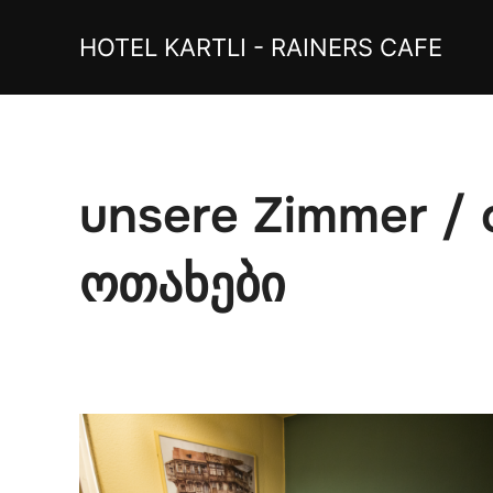
Skip
to
HOTEL KARTLI - RAINERS CAFE
content
unsere Zimmer / 
ოთახები